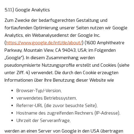
5.1.1.) Google Analytics
Zum Zwecke der bedarfsgerechten Gestaltung und
fortlaufenden Optimierung unserer Seiten nutzen wir Google
Analytics, ein Webanalysedienst der Google Inc.
(
https://www.google.de/intl/de/about/
) (1600 Amphitheatre
Parkway, Mountain View, CA 94043, USA; im Folgenden
„Google“). In diesem Zusammenhang werden
pseudonymisierte Nutzungsprofile erstellt und Cookies (siehe
unter Ziff. 4) verwendet. Die durch den Cookie erzeugten
Informationen über Ihre Benutzung dieser Website wie
Browser-Typ/-Version,
verwendetes Betriebssystem,
Referrer-URL (die zuvor besuchte Seite),
Hostname des zugreifenden Rechners (IP-Adresse),
Uhrzeit der Serveranfrage,
werden an einen Server von Google in den USA übertragen