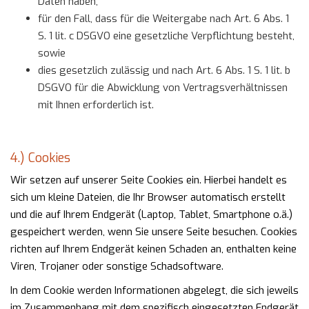
Daten haben,
für den Fall, dass für die Weitergabe nach Art. 6 Abs. 1
S. 1 lit. c DSGVO eine gesetzliche Verpflichtung besteht,
sowie
dies gesetzlich zulässig und nach Art. 6 Abs. 1 S. 1 lit. b
DSGVO für die Abwicklung von Vertragsverhältnissen
mit Ihnen erforderlich ist.
4.) Cookies
Wir setzen auf unserer Seite Cookies ein. Hierbei handelt es
sich um kleine Dateien, die Ihr Browser automatisch erstellt
und die auf Ihrem Endgerät (Laptop, Tablet, Smartphone o.ä.)
gespeichert werden, wenn Sie unsere Seite besuchen. Cookies
richten auf Ihrem Endgerät keinen Schaden an, enthalten keine
Viren, Trojaner oder sonstige Schadsoftware.
In dem Cookie werden Informationen abgelegt, die sich jeweils
im Zusammenhang mit dem spezifisch eingesetzten Endgerät