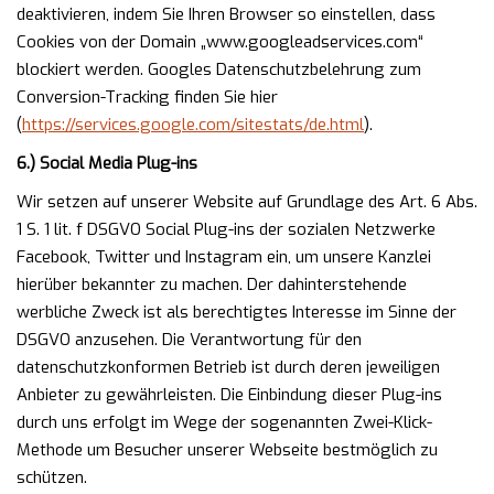
deaktivieren, indem Sie Ihren Browser so einstellen, dass
Cookies von der Domain „www.googleadservices.com“
blockiert werden. Googles Datenschutzbelehrung zum
Conversion-Tracking finden Sie hier
(
https://services.google.com/sitestats/de.html
).
6.) Social Media Plug-ins
Wir setzen auf unserer Website auf Grundlage des Art. 6 Abs.
1 S. 1 lit. f DSGVO Social Plug-ins der sozialen Netzwerke
Facebook, Twitter und Instagram ein, um unsere Kanzlei
hierüber bekannter zu machen. Der dahinterstehende
werbliche Zweck ist als berechtigtes Interesse im Sinne der
DSGVO anzusehen. Die Verantwortung für den
datenschutzkonformen Betrieb ist durch deren jeweiligen
Anbieter zu gewährleisten. Die Einbindung dieser Plug-ins
durch uns erfolgt im Wege der sogenannten Zwei-Klick-
Methode um Besucher unserer Webseite bestmöglich zu
schützen.