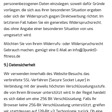
personenbezogenen Daten einzulegen, soweit dafür Gründe
vorliegen, die sich aus Ihrer besonderen Situation ergeben
oder sich der Widerspruch gegen Direktwerbung richtet. Im
letzteren Fall haben Sie ein generelles Widerspruchsrecht,
das ohne Angabe einer besonderen Situation von uns
umgesetzt wird.
Möchten Sie von Ihrem Widerrufs- oder Widerspruchsrecht
Gebrauch machen, genügt eine E-Mail an info@3punkt0-
fitness.de
9.) Datensicherheit
Wir verwenden innerhalb des Website-Besuchs das
verbreitete SSL-Verfahren (Secure Socket Layer) in
Verbindung mit der jeweils höchsten Verschlüsselungsstufe,
die von Ihrem Browser unterstützt wird. In der Regel handelt
es sich dabei um eine 256 Bit Verschlüsselung. Falls Ihr
Browser keine 256-Bit Verschlüsselung unterstützt, greifen
wir stattdessen auf 128-Bit v3 Technologie zurück. Ob eine