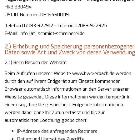
HRB 330494
USt-ID-Nummer: DE 144600119
Telefon 07083-922912 - Telefon 07083-922925
E-Mail: info [at] schmidt-schreinerei.de
2.) Erhebung und Speicherung personenbezogener
Daten sowie Art und Zweck von deren Verwendung
2.1.) Beim Besuch der Website
Beim Aufrufen unserer Website www.bws-erbach.de werden
durch den auf Ihrem Endgerät zum Einsatz kommenden
Browser automatisch Informationen an den Server unserer
Website gesendet. Diese Informationen werden temporär in
einem sog. Logfile gespeichert. Folgende Informationen
werden dabei ohne Ihr Zutun erfasst und bis zur
automatisierten Löschung gespeichert:
IP-Adresse des anfragenden Rechners,
Datum und Uhrzeit des Zugriffs,